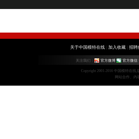
关于中国模特在线
|
加入收藏
|
招聘
关注我们：
官方微博
官方微信
Copyright 2001-2016 中国模特在
网站合作、内容监督：