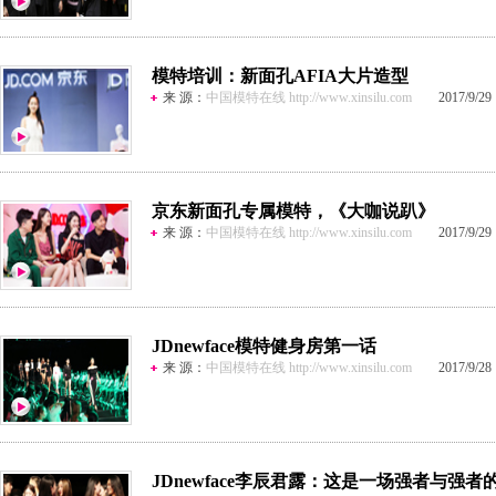
模特培训：新面孔AFIA大片造型
来 源：
中国模特在线 http://www.xinsilu.com
2017/9/29 1
京东新面孔专属模特，《大咖说趴》
来 源：
中国模特在线 http://www.xinsilu.com
2017/9/29 1
JDnewface模特健身房第一话
来 源：
中国模特在线 http://www.xinsilu.com
2017/9/28 1
JDnewface李辰君露：这是一场强者与强者