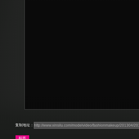
复制地址：
标签