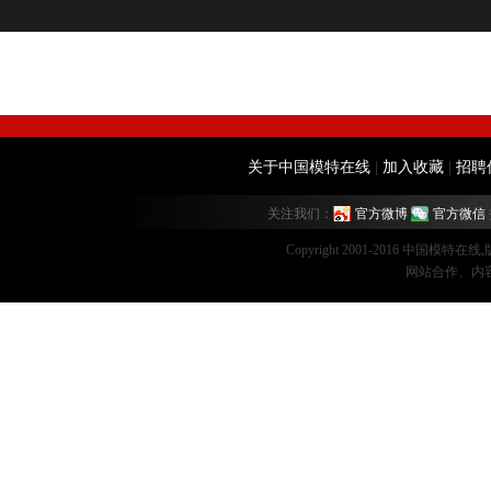
关于中国模特在线
|
加入收藏
|
招聘
关注我们：
官方微博
官方微信
Copyright 2001-2016 中国模特在
网站合作、内容监督：