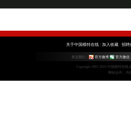
关于中国模特在线
|
加入收藏
|
招聘
关注我们：
官方微博
官方微信
Copyright 2001-2016 中国模特在
网站合作、内容监督：