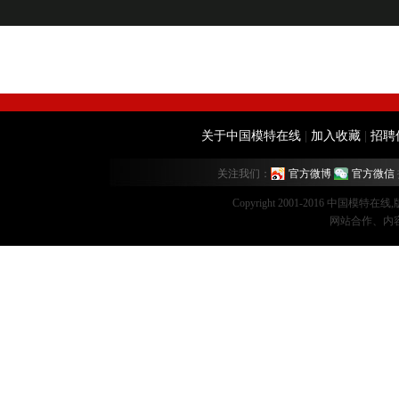
关于中国模特在线
|
加入收藏
|
招聘
关注我们：
官方微博
官方微信
Copyright 2001-2016 中国模特在
网站合作、内容监督：