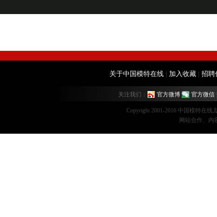
关于中国模特在线
|
加入收藏
|
招聘
关注我们：
官方微博
官方微信
Copyright 2001-2016 中国模特在
网站合作、内容监督：