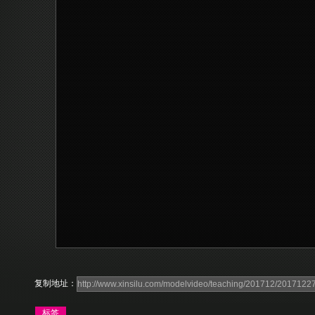
复制地址：
标签