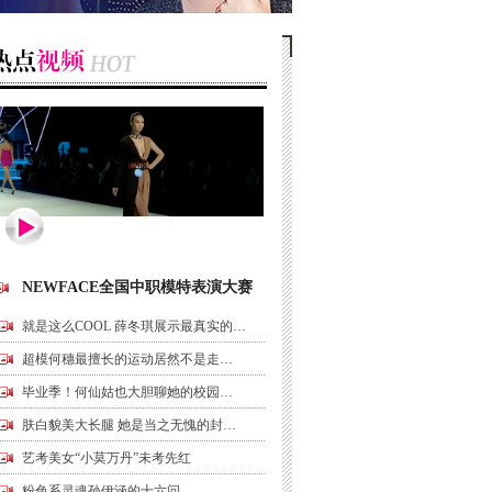
NEWFACE全国中职模特表演大赛
就是这么COOL 薛冬琪展示最真实的…
超模何穗最擅长的运动居然不是走…
毕业季！何仙姑也大胆聊她的校园…
肤白貌美大长腿 她是当之无愧的封…
艺考美女“小莫万丹”未考先红
粉色系灵魂孙伊涵的十六问