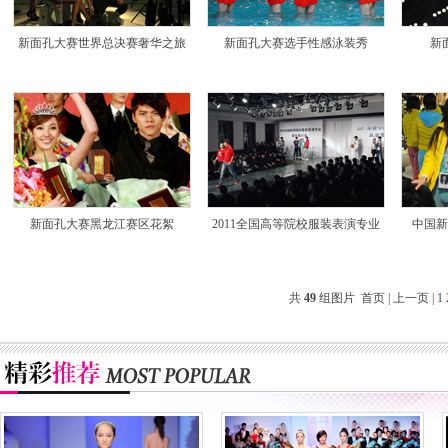
新面孔大赛世界总决赛奢华之旅
新面孔大赛选手性感泳装秀
新
新面孔大赛黑龙江赛区花絮
2011全国高等院校服装表演专业
中国新
共
49
组图片
首页
|
上一页
|
1