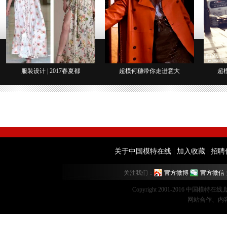
服装设计 | 2017春夏都
超模何穗带你走进意大
超
关于中国模特在线
|
加入收藏
|
招聘
关注我们：
官方微博
官方微信
Copyright 2001-2016 中国模特在
网站合作、内容监督：