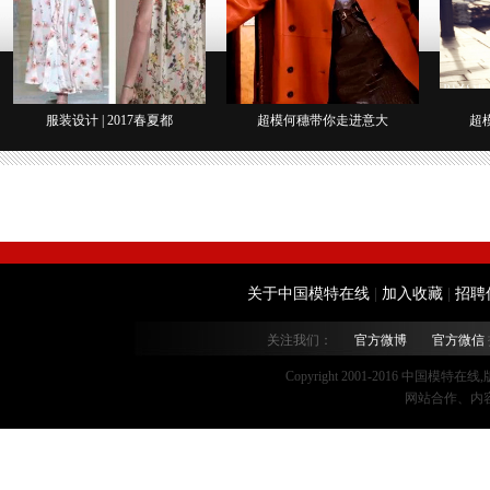
服装设计 | 2017春夏都
超模何穗带你走进意大
超
关于中国模特在线
|
加入收藏
|
招聘
关注我们：
官方微博
官方微信
Copyright 2001-2016 中国模特在
网站合作、内容监督：