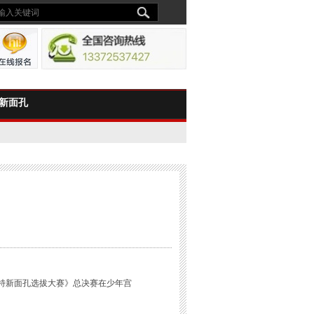
新面孔
模特新面孔选拔大赛》总决赛在少年宫