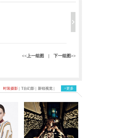
<<上一组图
|
下一组图>>
时装摄影
|
T台幻影
|
新锐视觉
|
+更多