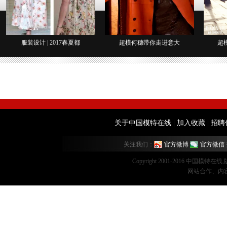
服装设计 | 2017春夏都
超模何穗带你走进意大
超
关于中国模特在线
|
加入收藏
|
招聘
关注我们：
官方微博
官方微信
Copyright 2001-2016 中国模特在
网站合作、内容监督：