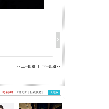
<<上一组图
|
下一组图>>
时装摄影
|
T台幻影
|
新锐视觉
|
+更多