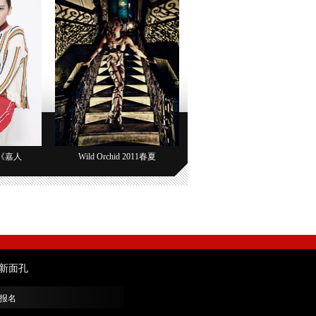
《嘉人
Wild Orchid 2011春夏
新面孔
报名