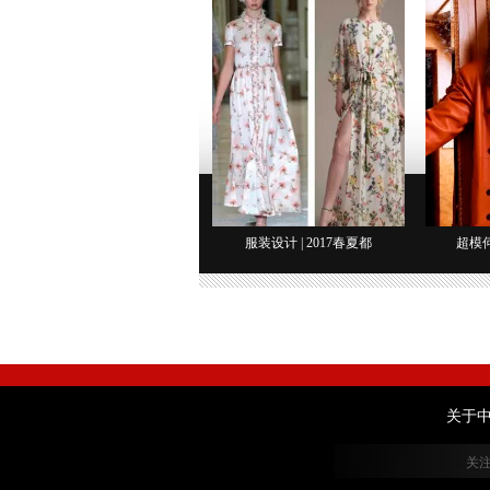
服装设计 | 2017春夏都
超模
关于
关