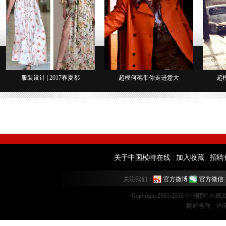
服装设计 | 2017春夏都
超模何穗带你走进意大
超
关于中国模特在线
|
加入收藏
|
招聘
关注我们：
官方微博
官方微信
Copyright 2001-2016 中国模特在
网站合作、内容监督：