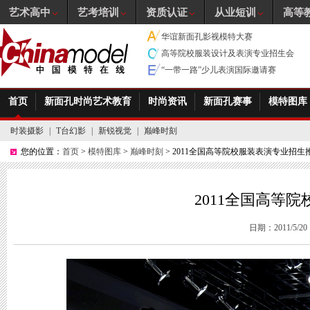
艺术高中
艺考培训
资质认证
从业短训
高等
华谊新面孔影视模特大赛
高等院校服装设计及表演专业招生会
“一带一路”少儿表演国际邀请赛
首页
新面孔时尚艺术教育
时尚资讯
新面孔赛事
模特图库
时装摄影
|
T台幻影
|
新锐视觉
|
巅峰时刻
您的位置：
首页
>
模特图库
>
巅峰时刻
> 2011全国高等院校服装表演专业招生
2011全国高等
日期：2011/5/20 1