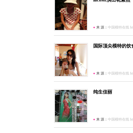
来 源：
中国模特在线 http:/
国际顶尖模特的饮
来 源：
中国模特在线 http:/
纯生佳丽
来 源：
中国模特在线 http:/