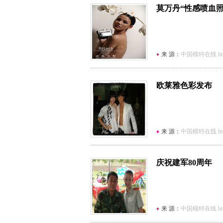
莫万丹“性感喷血照
来 源：
中国模特在线 http:/
欧莱雅色彩发布
来 源：
中国模特在线 http:/
庆祝建军80周年
来 源：
中国模特在线 http:/