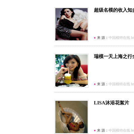
超级名模的收入知
来 源：
中国模特在线 http:/
瑞模一天上海之行
来 源：
中国模特在线 http:/
LISA沐浴花絮片
来 源：
中国模特在线 http:/