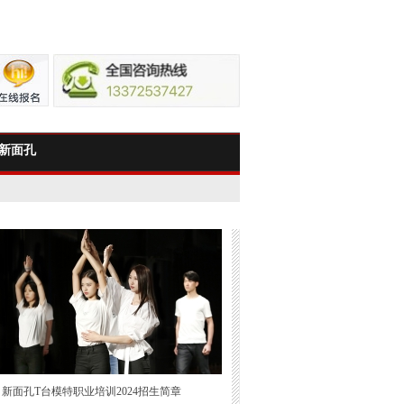
新面孔
新面孔T台模特职业培训2024招生简章