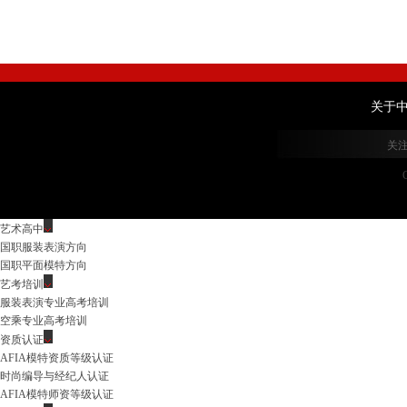
关于
关
艺术高中
国职服装表演方向
国职平面模特方向
艺考培训
服装表演专业高考培训
空乘专业高考培训
资质认证
AFIA模特资质等级认证
时尚编导与经纪人认证
AFIA模特师资等级认证