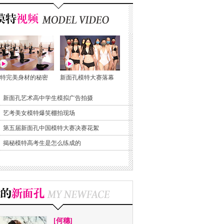
特完美身材的秘密
新面孔模特大赛落幕
新面孔艺术高中学生模拟广告拍摄
艺考美女模特爆笑棚拍现场
第五届新面孔中国模特大赛决赛花絮
揭秘模特高考生是怎么练成的
[何穗]