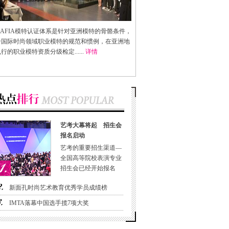
AFIA
模特认证体系是针对亚洲模特的骨骼条件，
合国际时尚领域职业模特的规范和惯例，在亚洲地
行的职业模特资质分级检定......
详情
艺考大幕将起 招生会
报名启动
艺考的重要招生渠道—
全国高等院校表演专业
招生会已经开始报名
新面孔时尚艺术教育优秀学员成绩榜
IMTA落幕中国选手揽7项大奖