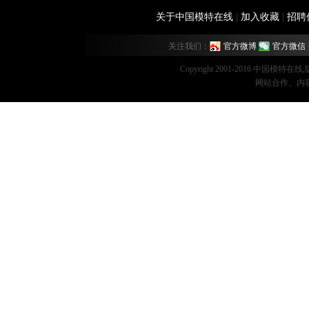
关于中国模特在线
|
加入收藏
|
招聘
关注我们：
官方微博
官方微信
Copyright 2001-2016 中国模特在
网站合作、内容监督：