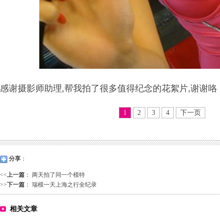
感谢摄影师助理,帮我拍了很多值得纪念的花絮片,谢谢咯
1
2
3
4
下一页
分享
：
<<
上一篇
：
两天拍了同一个模特
>>
下一篇
：
瑞模一天上海之行全纪录
相关文章