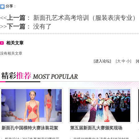
分享
：
<<
上一篇
：
新面孔艺术高考培训（服装表演专业）
>>
下一篇
： 没有了
相关文章
没有相关文章
[进入论坛]
[大 中 小]
[
新面孔中国模特大赛泳装花絮
第五届新面孔大赛颁奖现场