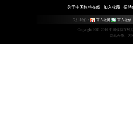
关于中国模特在线
|
加入收藏
|
招聘
关注我们：
官方微博
官方微信
Copyright 2001-2016 中国模特在
网站合作、内容监督：