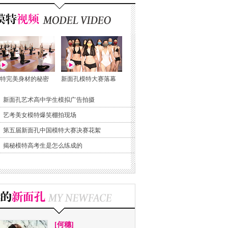
特完美身材的秘密
新面孔模特大赛落幕
新面孔艺术高中学生模拟广告拍摄
艺考美女模特爆笑棚拍现场
第五届新面孔中国模特大赛决赛花絮
揭秘模特高考生是怎么练成的
[何穗]