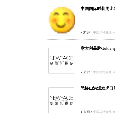
中国国际时装周比
来 源：
中国模特在线 http:/
意大利品牌Golden
来 源：
中国模特在线 http:/
恐怖山洪爆发虎口
来 源：
中国模特在线 http:/