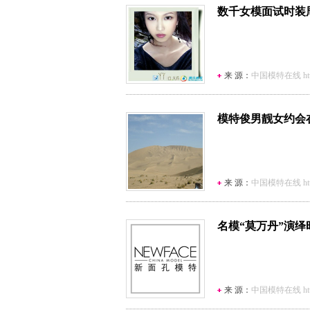
数千女模面试时装
来 源：
中国模特在线 http:/
模特俊男靓女约会在敦
来 源：
中国模特在线 http:/
名模“莫万丹”演绎
来 源：
中国模特在线 http:/