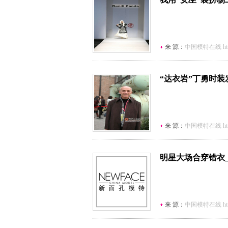
来 源：
中国模特在线 http:/
“达衣岩”丁勇时装
来 源：
中国模特在线 http:/
明星大场合穿错衣
来 源：
中国模特在线 http:/