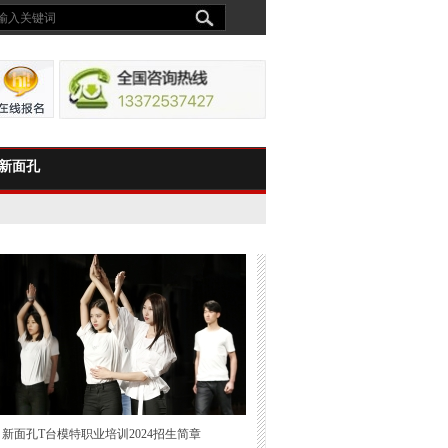
新面孔
新面孔T台模特职业培训2024招生简章