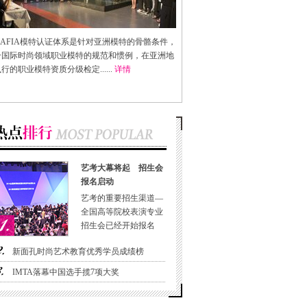
AFIA
模特认证体系是针对亚洲模特的骨骼条件，
合国际时尚领域职业模特的规范和惯例，在亚洲地
行的职业模特资质分级检定......
详情
艺考大幕将起 招生会
报名启动
艺考的重要招生渠道—
全国高等院校表演专业
招生会已经开始报名
新面孔时尚艺术教育优秀学员成绩榜
IMTA落幕中国选手揽7项大奖