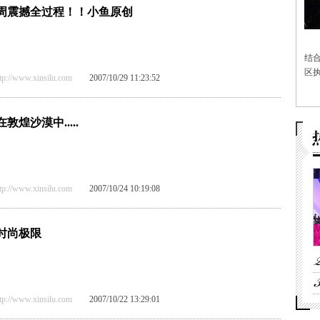
周震撼全过程！！小鱼原创
结
区执
/www.xinsilu.com
2007/10/29 11:23:52
煌沙漠中.....
/www.xinsilu.com
2007/10/24 10:19:08
时尚极限
/www.xinsilu.com
2007/10/22 13:29:01