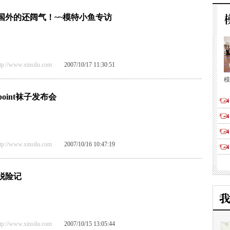
国外的还阔气！~~模特小鱼专访
/www.xinsilu.com
2007/10/17 11:30:51
模
point袜子发布会
/www.xinsilu.com
2007/10/16 10:47:19
脱险记
/www.xinsilu.com
2007/10/15 13:05:44