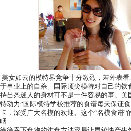
美女如云的模特界竞争十分激烈，若外表看
于事业上的自杀。国际顶尖模特对自己的饮
持苗条迷人的身材可不是一件容易的事。美国
特动力”国际模特学校推荐的食谱每天保证食物
卡，深受广大名模的欢迎。这个“名模食谱”
咽
徐徐吞下食物的进食方法容易让胃较快产生