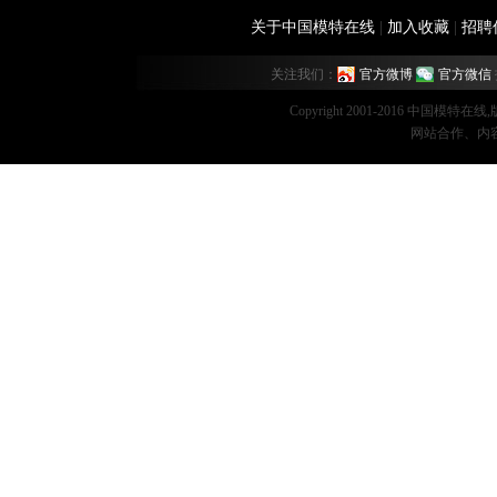
关于中国模特在线
|
加入收藏
|
招聘
关注我们：
官方微博
官方微信
Copyright 2001-2016 中国模特在
网站合作、内容监督：