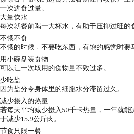
一次进食过量。
大量饮水
每次就餐前喝一大杯水，有助于压抑过旺的
不饿不食
不饿的时候，不要吃东西，有饱的感觉时要
用小碗盘装食物
可以让一次取用的食物量不致过多。
少吃盐
因为盐分令身体里的细胞水分滞留过久。
减少摄入的热量
若每天平均减少摄入50千卡热量，一年就能减
于减少15.9公斤肉。
节食只限一餐