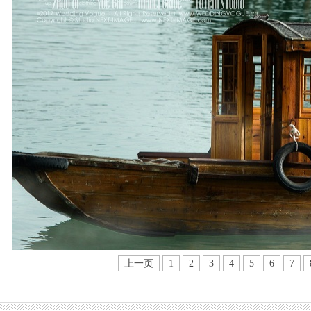
上一页
1
2
3
4
5
6
7