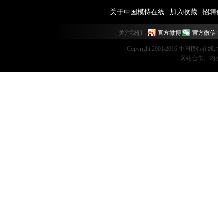
关于中国模特在线
|
加入收藏
|
招聘
关注我们：
官方微博
官方微信
Copyright 2001-2016 中国模特在
网站合作、内容监督：