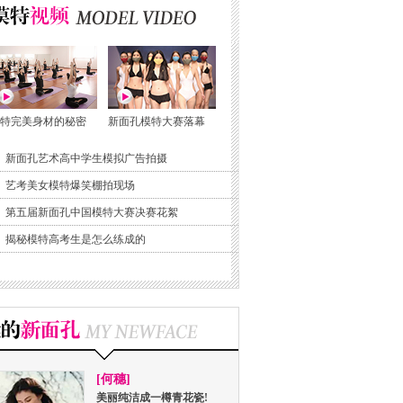
特完美身材的秘密
新面孔模特大赛落幕
新面孔艺术高中学生模拟广告拍摄
艺考美女模特爆笑棚拍现场
第五届新面孔中国模特大赛决赛花絮
揭秘模特高考生是怎么练成的
[何穗]
美丽纯洁成一樽青花瓷!