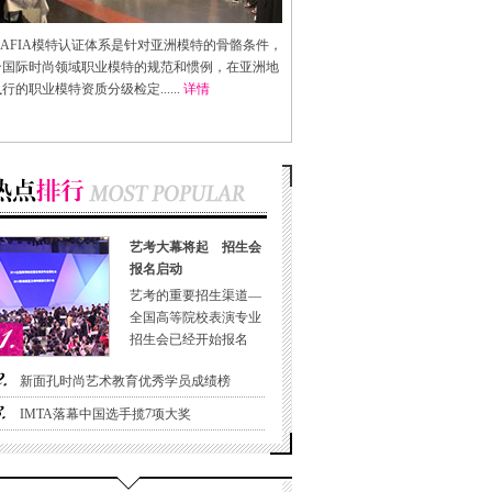
AFIA
模特认证体系是针对亚洲模特的骨骼条件，
合国际时尚领域职业模特的规范和惯例，在亚洲地
行的职业模特资质分级检定......
详情
艺考大幕将起 招生会
报名启动
艺考的重要招生渠道—
全国高等院校表演专业
招生会已经开始报名
新面孔时尚艺术教育优秀学员成绩榜
IMTA落幕中国选手揽7项大奖