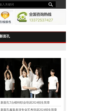
新面孔
新面孔T台模特职业培训2024招生简章
新面孔服装表演专业艺考培训2024招生简章