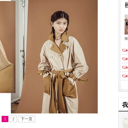
模
1
2
下一页