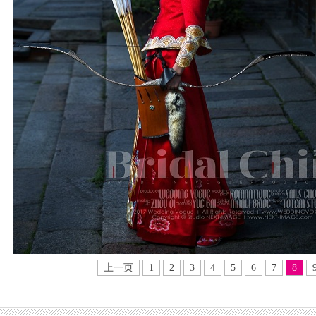
上一页
1
2
3
4
5
6
7
8