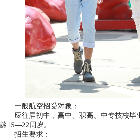
一般航空招受对象：
应往届初中，高中、职高、中专技校毕业
龄15—22周岁。
招生要求：