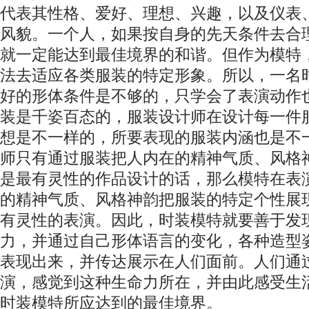
代表其性格、爱好、理想、兴趣，以及仪表
风貌。一个人，如果按自身的先天条件去合
就一定能达到最佳境界的和谐。但作为模特
法去适应各类服装的特定形象。所以，一名
好的形体条件是不够的，只学会了表演动作
装是千姿百态的，服装设计师在设计每一件
想是不一样的，所要表现的服装内涵也是不
师只有通过服装把人内在的精神气质、风格
是最有灵性的作品设计的话，那么模特在表
的精神气质、风格神韵把服装的特定个性展
有灵性的表演。因此，时装模特就要善于发
力，并通过自己形体语言的变化，各种造型
表现出来，并传达展示在人们面前。人们通
演，感觉到这种生命力所在，并由此感受生
时装模特所应达到的最佳境界。