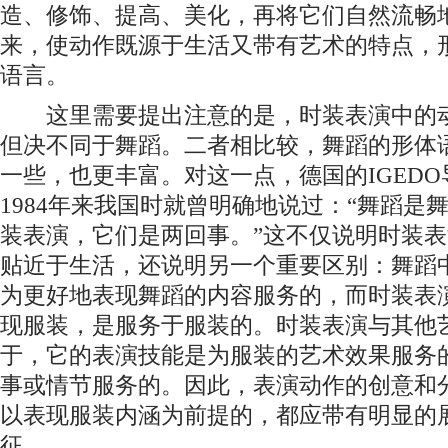
造、修饰、提高、美化，再将它们自然流畅
来，使动作既源于生活又带有艺术的特点，
语言。
这里需要提出注意的是，时装表演中的动
但决不同于舞蹈。二者相比较，舞蹈的形体
一些，也更丰富。对这一点，德国的IGED
1984年来我国时就曾明确地说过：“舞蹈是
装表演，它们是两回事。”这不仅说明时装
贴近于生活，还说明另一个重要区别：舞蹈
为更好地表现舞蹈的内容服务的，而时装表
现服装，是服务于服装的。时装表演与其他
于，它的表演技能是为服装的艺术效果服务
事或情节服务的。因此，表演动作的创意和
以表现服装内涵为前提的，都应带有明显的
征。