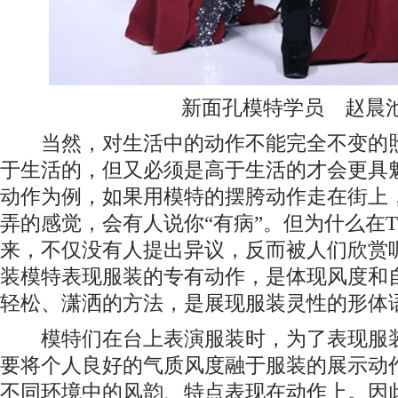
新面孔模特学员 赵晨
当然，对生活中的动作不能完全不变的照
于生活的，但又必须是高于生活的才会更具
动作为例，如果用模特的摆胯动作走在街上
弄的感觉，会有人说你“有病”。但为什么在
来，不仅没有人提出异议，反而被人们欣赏
装模特表现服装的专有动作，是体现风度和
轻松、潇洒的方法，是展现服装灵性的形体
模特们在台上表演服装时，为了表现服装
要将个人良好的气质风度融于服装的展示动
不同环境中的风韵、特点表现在动作上。因