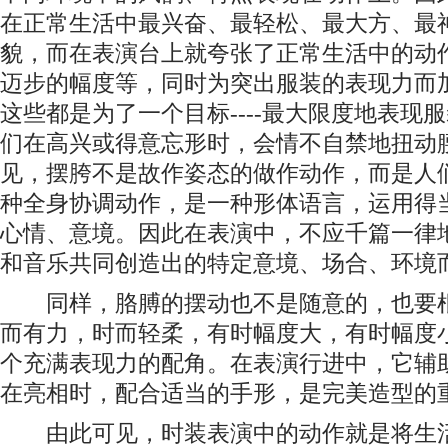
在正常生活中最兴奋、最轻松、最大方、最
貌，而在表演台上就夸张了正常生活中的动
迈步的幅度等，同时为突出服装的表现力而
这些都是为了一个目标----最大限度地表现
们在高兴或得意忘形时，会情不自禁地扭动
见，摆胯不是故作姿态的做作动作，而是人
种全身协调动作，是一种形体语言，运用得
心情、意境。因此在表演中，不应千篇一律
和音乐共同创造出的特定意境、场合、环境
同样，胳膊的摆动也不是随意的，也要根
而有力，时而轻柔，有时幅度大，有时幅度
个充满表现力的配角。在表演行进中，它辅
在亮相时，配合适当的手形，是完美造型的
由此可见，时装表演中的动作就是将生活