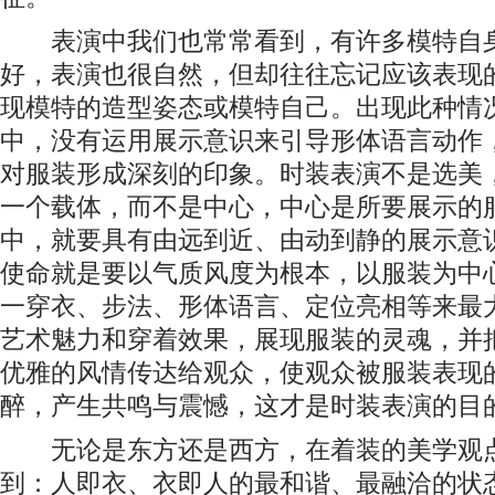
表演中我们也常常看到，有许多模特自身
好，表演也很自然，但却往往忘记应该表现
现模特的造型姿态或模特自己。出现此种情
中，没有运用展示意识来引导形体语言动作
对服装形成深刻的印象。时装表演不是选美
一个载体，而不是中心，中心是所要展示的
中，就要具有由远到近、由动到静的展示意
使命就是要以气质风度为根本，以服装为中
一穿衣、步法、形体语言、定位亮相等来最
艺术魅力和穿着效果，展现服装的灵魂，并
优雅的风情传达给观众，使观众被服装表现
醉，产生共鸣与震憾，这才是时装表演的目
无论是东方还是西方，在着装的美学观点
到：人即衣、衣即人的最和谐、最融洽的状