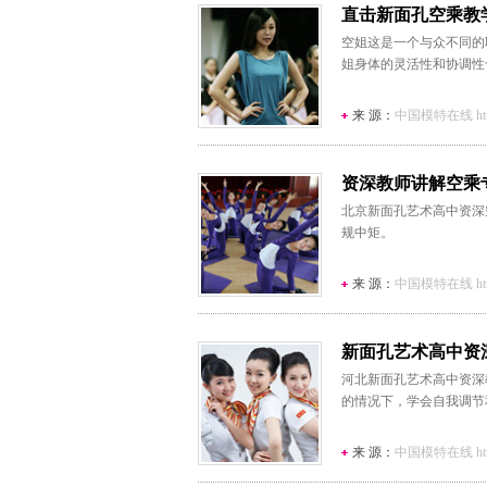
直击新面孔空乘教
空姐这是一个与众不同的
姐身体的灵活性和协调性
来 源：
中国模特在线 http:/
资深教师讲解空乘
北京新面孔艺术高中资深
规中矩。
来 源：
中国模特在线 http:/
新面孔艺术高中资
河北新面孔艺术高中资深
的情况下，学会自我调节
来 源：
中国模特在线 http:/