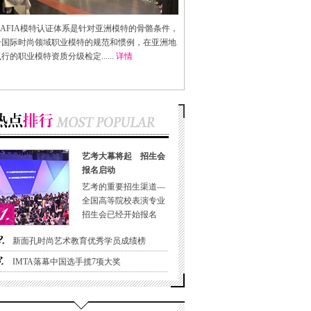
AFIA
模特认证体系是针对亚洲模特的骨骼条件，
合国际时尚领域职业模特的规范和惯例，在亚洲地
行的职业模特资质分级检定......
详情
艺考大幕将起 招生会
报名启动
艺考的重要招生渠道—
全国高等院校表演专业
招生会已经开始报名
新面孔时尚艺术教育优秀学员成绩榜
IMTA落幕中国选手揽7项大奖