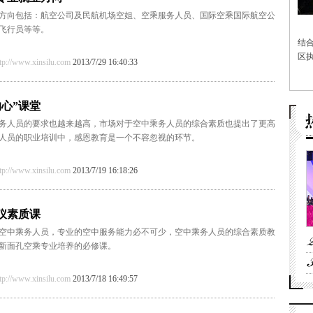
方向包括：航空公司及民航机场空姐、空乘服务人员、国际空乘国际航空公
飞行员等等。
结
区执
/www.xinsilu.com
2013/7/29 16:40:33
心”课堂
务人员的要求也越来越高，市场对于空中乘务人员的综合素质也提出了更高
人员的职业培训中，感恩教育是一个不容忽视的环节。
/www.xinsilu.com
2013/7/19 16:18:26
仪素质课
空中乘务人员，专业的空中服务能力必不可少，空中乘务人员的综合素质教
新面孔空乘专业培养的必修课。
/www.xinsilu.com
2013/7/18 16:49:57