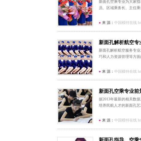
新面孔空乘专业为大家指
员、区域乘务长、主任乘
来 源：
中国模特在线 http:/
新面孔解析航空专
新面孔解析航空服务专业
巧和人力资源管理等方面
来 源：
中国模特在线 http:/
新面孔空乘专业前
据2013年最新的相关
培养民航人才的新面孔艺
来 源：
中国模特在线 http:/
新面孔指导 空乘