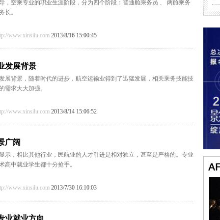
导，空乘专业的职业生涯阶段，分为四个阶段：普通舱乘务员 、 两舱乘务
务长。
/www.xinsilu.com
2013/8/16 15:00:45
业发展背景
发展背景，随着时代的进步，航空运输业得到了迅猛发展，相关乘务技能技
的需求大大加强。
/www.xinsilu.com
2013/8/14 15:06:52
景广阔
数据显示，相比其他行业，民航业的人才引进是相对独立，甚至是严格的。专业
术高中就业学生都十分抢手。
/www.xinsilu.com
2013/7/30 16:10:03
专业就业方向