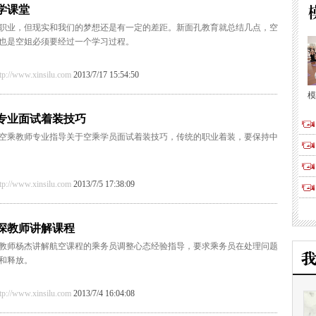
学课堂
职业，但现实和我们的梦想还是有一定的差距。新面孔教育就总结几点，空
也是空姐必须要经过一个学习过程。
/www.xinsilu.com
2013/7/17 15:54:50
模
专业面试着装技巧
空乘教师专业指导关于空乘学员面试着装技巧，传统的职业着装，要保持中
/www.xinsilu.com
2013/7/5 17:38:09
深教师讲解课程
教师杨杰讲解航空课程的乘务员调整心态经验指导，要求乘务员在处理问题
和释放。
/www.xinsilu.com
2013/7/4 16:04:08