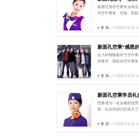
新面孔指导空乘专业就业
司空中乘务、空姐、民航
来 源：
中国模特在线 http:/
新面孔空乘“感恩的
近几年隋随着对于空中乘
的要求，因此在空中乘务
来 源：
中国模特在线 http:/
新面孔空乘学员礼
想要成为一名合格的优秀
育、礼仪培训已经成为了
来 源：
中国模特在线 http:/