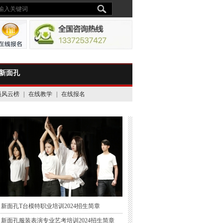
新面孔
员风云榜
|
在线教学
|
在线报名
新面孔T台模特职业培训2024招生简章
新面孔服装表演专业艺考培训2024招生简章