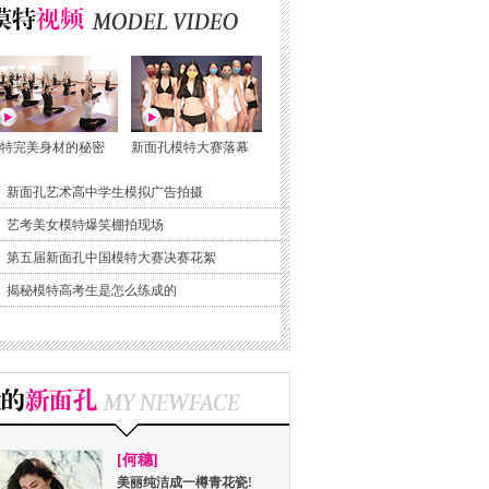
特完美身材的秘密
新面孔模特大赛落幕
新面孔艺术高中学生模拟广告拍摄
艺考美女模特爆笑棚拍现场
第五届新面孔中国模特大赛决赛花絮
揭秘模特高考生是怎么练成的
[何穗]
美丽纯洁成一樽青花瓷!