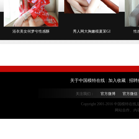
浴衣美女何梦兮性感酥
秀人网大胸嫩模夏茉GI
性
关于中国模特在线
|
加入收藏
|
招聘
关注我们：
官方微博
官方微信
Copyright 2001-2016 中国模特在
网站合作、内容监督：