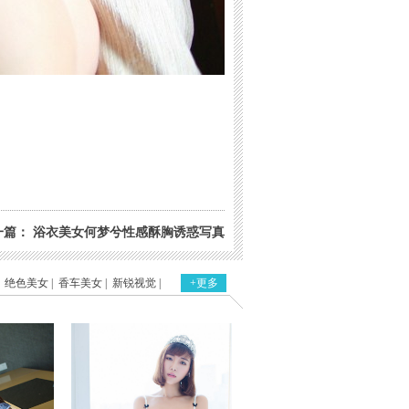
一篇
：
浴衣美女何梦兮性感酥胸诱惑写真
绝色美女
|
香车美女
|
新锐视觉
|
+更多