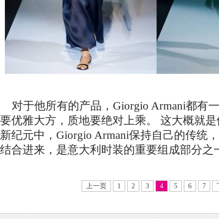
对于他所有的产品，Giorgio Armani
要优雅大方，质地要绝对上乘。 这大概就
新纪元中，Giorgio Armani保持自己的
结合进来，是意大利时装的重要组成部分之
上一页
1
2
3
4
5
6
7