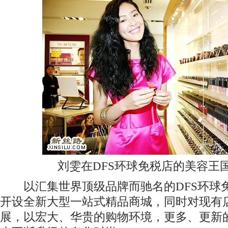
刘雯在DFS环球免税店的美容王
以汇集世界顶级品牌而驰名的DFS环球
开设全新大型一站式精品商城，同时对现有
展，以宏大、华贵的购物环境，更多、更新