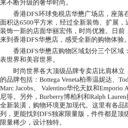
来不断升级的奢华时尚。
香港DFS环球免税店华懋广场店，座落
面积达6500平方米，经过全新装饰、扩展
装饰一新的店面华丽宏伟，时尚优雅。日前
来到香港DFS华懋店，感受全新的购物体验
香港DFS华懋店购物区域划分三个区域
表世界和美容世界。
时尚世界各大顶级品牌专卖店比肩林立，
的品牌包括：Bottega Veneta柏蒂温妮达、Tod’
Marc Jacobs、 Valentino华伦天奴和Empor
尼等。另外，Burberry博柏利和Ralph Lau
全新装潢，购物环境更加现代。这里有各品
列，更能找到DFS独家限量版，件件都是顶
限量稀少，设计独特。