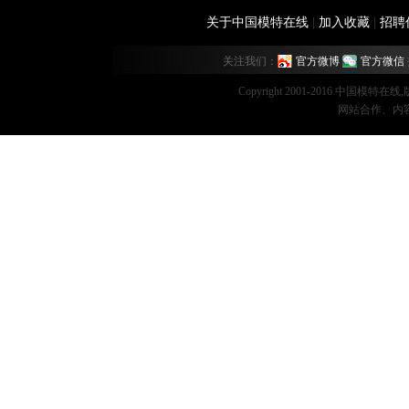
关于中国模特在线
|
加入收藏
|
招聘
关注我们：
官方微博
官方微信
Copyright 2001-2016 中国模特在
网站合作、内容监督：