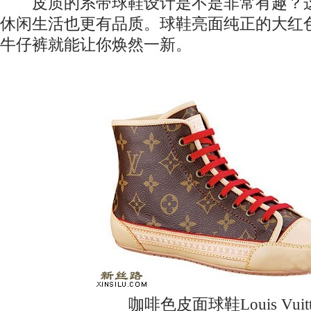
皮质的系带球鞋设计是不是非常有趣？这
休闲生活也更有品质。球鞋亮面纯正的大红
牛仔裤就能让你焕然一新。
咖啡色皮面球鞋Louis Vuitt