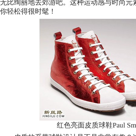
无比绚丽地去郊游吧。这种运动感与时尚元
你轻松得很时髦！
红色亮面皮质球鞋Paul Smi