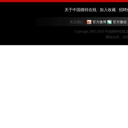
关于中国模特在线
|
加入收藏
|
招聘
关注我们：
官方微博
官方微信
Copyright 2001-2016 中国模特在
网站合作、内容监督：