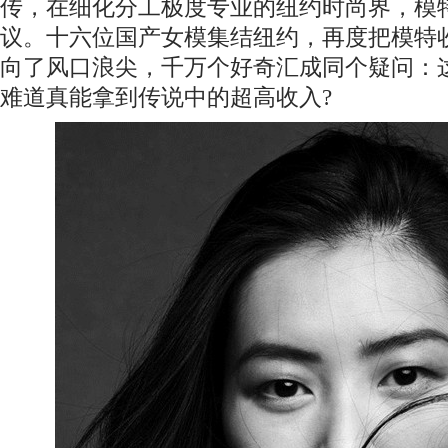
传，在细化分工极度专业的纽约时尚界，模
议。十六位国产女模集结纽约，再度把模特
向了风口浪尖，千万个好奇汇成同个疑问：
难道真能拿到传说中的超高收入?