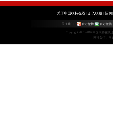
关于中国模特在线
|
加入收藏
|
招聘
关注我们：
官方微博
官方微信
Copyright 2001-2016 中国模特在
网站合作、内容监督：