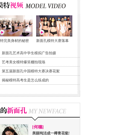
特完美身材的秘密
新面孔模特大赛落幕
新面孔艺术高中学生模拟广告拍摄
艺考美女模特爆笑棚拍现场
第五届新面孔中国模特大赛决赛花絮
揭秘模特高考生是怎么练成的
[何穗]
美丽纯洁成一樽青花瓷!