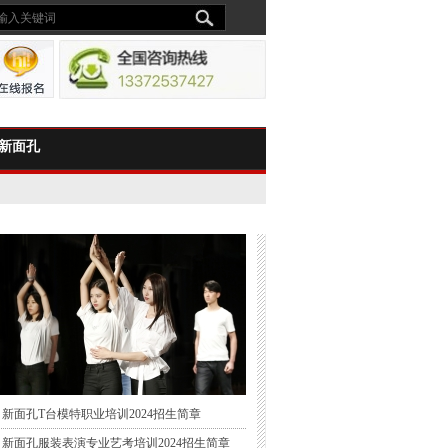
新面孔
新面孔T台模特职业培训2024招生简章
新面孔服装表演专业艺考培训2024招生简章