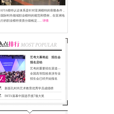
AFIA
模特认证体系是针对亚洲模特的骨骼条件，
合国际时尚领域职业模特的规范和惯例，在亚洲地
行的职业模特资质分级检定......
详情
艺考大幕将起 招生会
报名启动
艺考的重要招生渠道—
全国高等院校表演专业
招生会已经开始报名
新面孔时尚艺术教育优秀学员成绩榜
IMTA落幕中国选手揽7项大奖