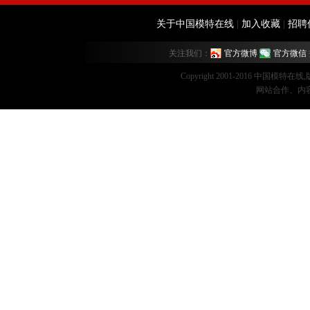
关于中国模特在线
|
加入收藏
|
招聘
关注我们：
官方微博
官方微信
Copyright 2001-2016 中国模特在
网站合作、内容监督：