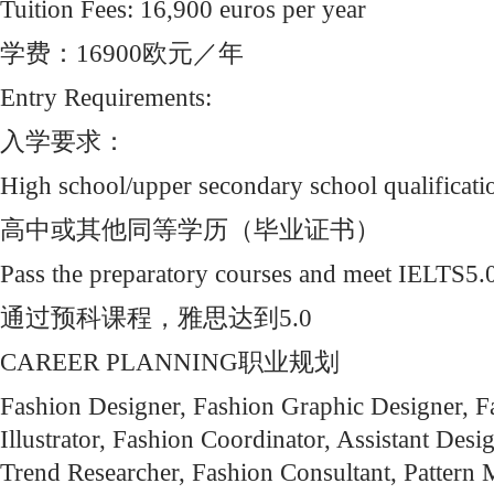
Tuition Fees: 16,900 euros per year
学费：16900欧元／年
Entry Requirements:
入学要求：
High school/upper secondary school qualification
高中或其他同等学历（毕业证书）
Pass the preparatory courses and meet IELTS5.
通过预科课程，雅思达到5.0
CAREER PLANNING职业规划
Fashion Designer, Fashion Graphic Designer, F
Illustrator, Fashion Coordinator, Assistant Des
Trend Researcher, Fashion Consultant, Pattern