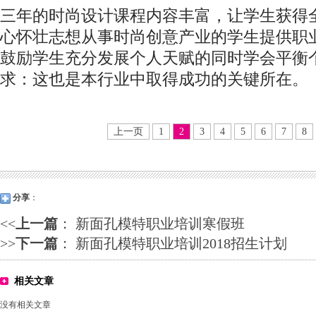
三年的时尚设计课程内容丰富，让学生获得
心怀壮志想从事时尚创意产业的学生提供职
鼓励学生充分发展个人天赋的同时学会平衡
求：这也是本行业中取得成功的关键所在。
上一页
1
2
3
4
5
6
7
8
分享
：
<<
上一篇
：
新面孔模特职业培训寒假班
>>
下一篇
：
新面孔模特职业培训2018招生计划
相关文章
没有相关文章