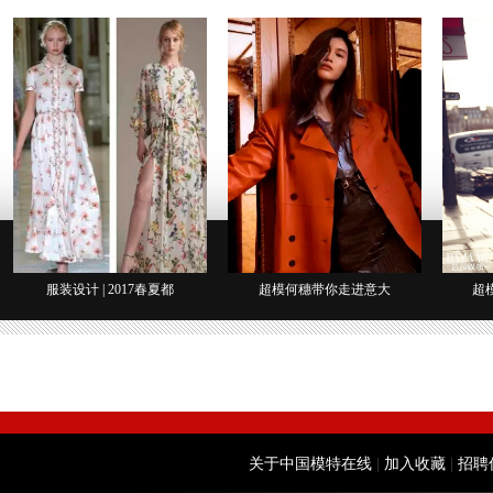
服装设计 | 2017春夏都
超模何穗带你走进意大
超
关于中国模特在线
|
加入收藏
|
招聘