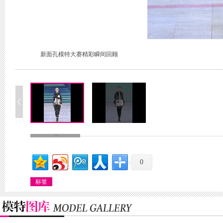
新面孔模特大赛精彩瞬间回顾
0
标签