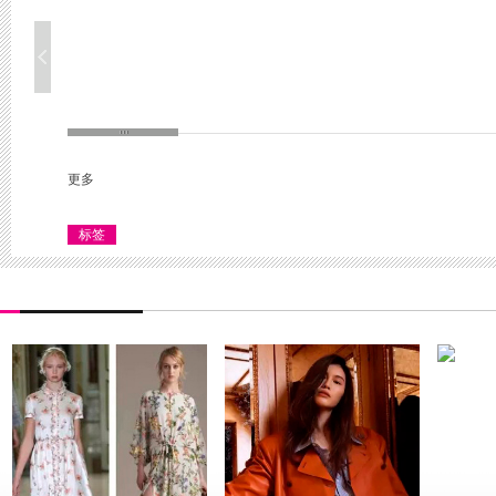
更多
标签
超