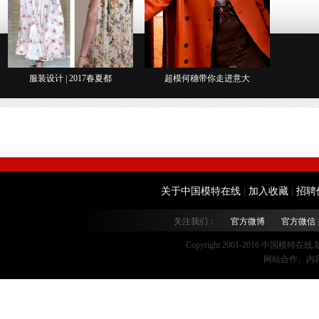
服装设计 | 2017春夏都
超模何穗带你走进意大
关于中国模特在线
|
加入收藏
|
招聘
关注我们：
官方微博
官方微信
Copyright 2001-2016 中国模特在
网站合作、内容监督：