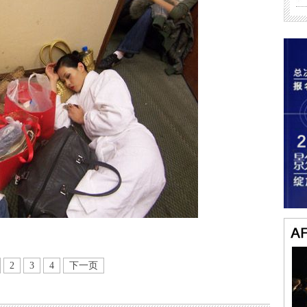
2
3
4
下一页