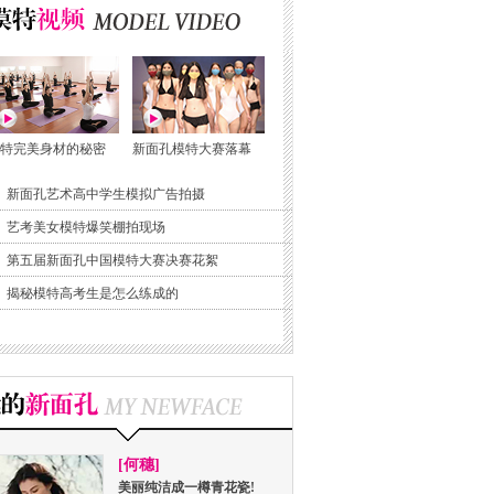
特完美身材的秘密
新面孔模特大赛落幕
新面孔艺术高中学生模拟广告拍摄
艺考美女模特爆笑棚拍现场
第五届新面孔中国模特大赛决赛花絮
揭秘模特高考生是怎么练成的
[何穗]
美丽纯洁成一樽青花瓷!