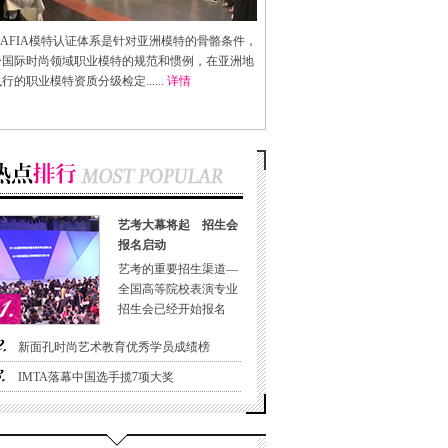
AFIA
模特认证体系是针对亚洲模特的骨骼条件，
合国际时尚领域职业模特的规范和惯例，在亚洲地
行的职业模特资质分级检定......
详情
艺考大幕将起 招生会
报名启动
艺考的重要招生渠道—
全国高等院校表演专业
招生会已经开始报名
新面孔时尚艺术教育优秀学员成绩榜
IMTA落幕中国选手揽7项大奖