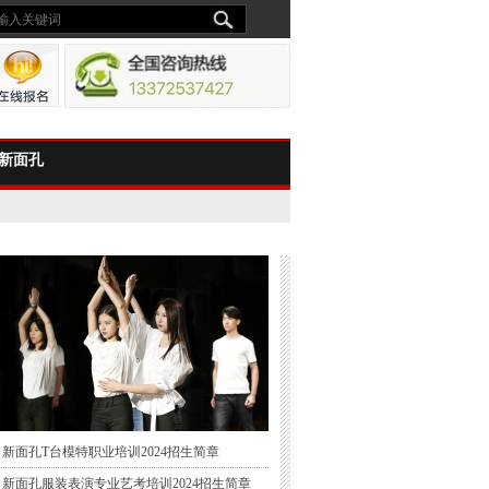
新面孔
新面孔T台模特职业培训2024招生简章
新面孔服装表演专业艺考培训2024招生简章