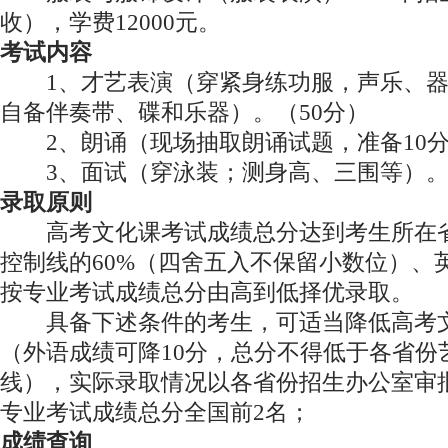
收），学费12000元。
考试内容
1、才艺表演（穿紧身练功服，声乐、器
自备伴奏带、碟和乐器）。（50分）
2、朗诵（现场抽取朗诵试题，准备10分
3、面试（穿泳装；测身高、三围等）。（
录取原则
高考文化课考试成绩总分达到考生所在省
控制线的60%（四舍五入不保留小数位）、
按专业考试成绩总分由高到低择优录取。
具备下述条件的考生，可适当降低高考文
（外语成绩可降10分，总分不得低于各省份
线），实际录取情况以各省份招生办公室审
专业考试成绩总分全国前2名；
成绩查询