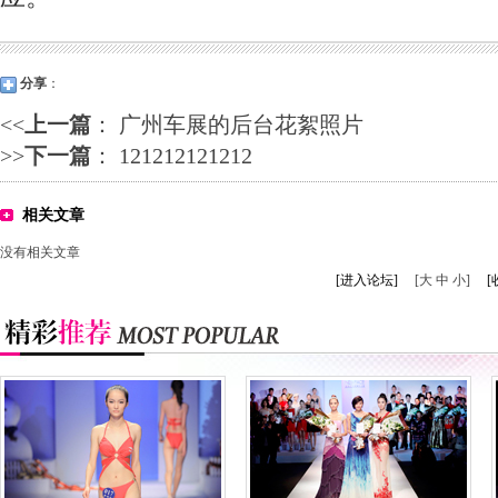
分享
：
<<
上一篇
：
广州车展的后台花絮照片
>>
下一篇
：
121212121212
相关文章
没有相关文章
[进入论坛]
[大 中 小]
[