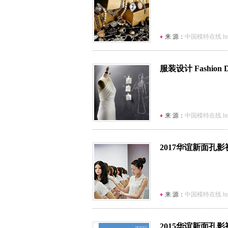
来 源：
中国模特在线 http:/
服装设计 Fashion D
来 源：
中国模特在线 http:/
2017华谊新面孔
来 源：
中国模特在线 http:/
2015华谊新面孔