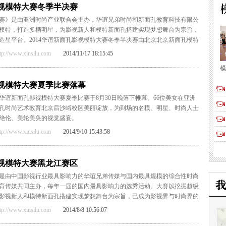
影视模特大赛冬季半决赛
赛》是由亚洲时尚产业联合会主办，华谊兄弟时尚和新面孔教育科技有限公
模特，打造多栖明星，为影视新人和模特新面孔搭建实现梦想舞台为宗旨，
造星平台。2014华谊新面孔影视模特大赛冬季半决赛由北京北京新面孔模特
/www.xinsilu.com
2014/11/17 18:15:45
模
影视模特大赛夏季比赛落幕
4华谊新面孔影视模特大赛夏季比赛于8月30日晚落下帷幕。66位美女在亚洲
孔时尚艺术教育北京后沙峪校区美丽绽放，为到场的名模、明星、时尚人士
绝伦、美轮美奂的视觉盛宴。
/www.xinsilu.com
2014/9/10 15:43:58
影视模特大赛黑龙江赛区
是由中国影视行业最具影响力的华谊兄弟传媒与国内最具规模的综合性时尚
育传媒共同主办，每年一届的国内最具影响力的选秀活动。大赛以挖掘超级
影视新人和模特新面孔搭建实现梦想舞台为宗旨，已成为影视界与时尚界的
/www.xinsilu.com
2014/8/8 10:56:07