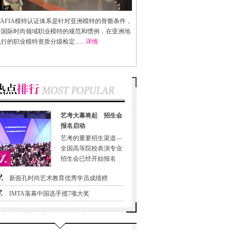
AFIA
模特认证体系是针对亚洲模特的骨骼条件，
合国际时尚领域职业模特的规范和惯例，在亚洲地
行的职业模特资质分级检定......
详情
艺考大幕将起 招生会
报名启动
艺考的重要招生渠道—
全国高等院校表演专业
招生会已经开始报名
新面孔时尚艺术教育优秀学员成绩榜
IMTA落幕中国选手揽7项大奖