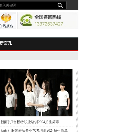
新面孔
新面孔T台模特职业培训2024招生简章
新面孔服装表演专业艺考培训2024招生简章