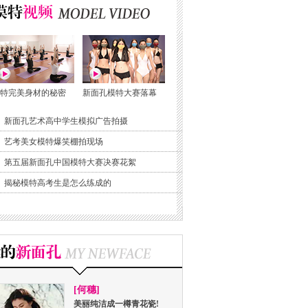
特完美身材的秘密
新面孔模特大赛落幕
新面孔艺术高中学生模拟广告拍摄
艺考美女模特爆笑棚拍现场
第五届新面孔中国模特大赛决赛花絮
揭秘模特高考生是怎么练成的
[何穗]
美丽纯洁成一樽青花瓷!