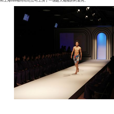
和上海esee模特经纪公司上演了一场超大规模的时装秀。