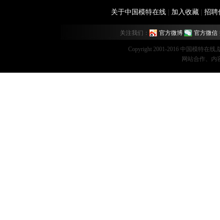
关于中国模特在线
|
加入收藏
|
招聘
关注我们：
官方微博
官方微信
Copyright 2001-2016 中国模特在
网站合作、内容监督：