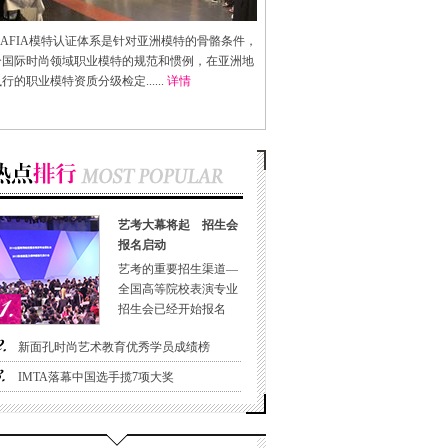
AFIA
模特认证体系是针对亚洲模特的骨骼条件，
合国际时尚领域职业模特的规范和惯例，在亚洲地
行的职业模特资质分级检定......
详情
艺考大幕将起 招生会
报名启动
艺考的重要招生渠道—
全国高等院校表演专业
招生会已经开始报名
新面孔时尚艺术教育优秀学员成绩榜
IMTA落幕中国选手揽7项大奖