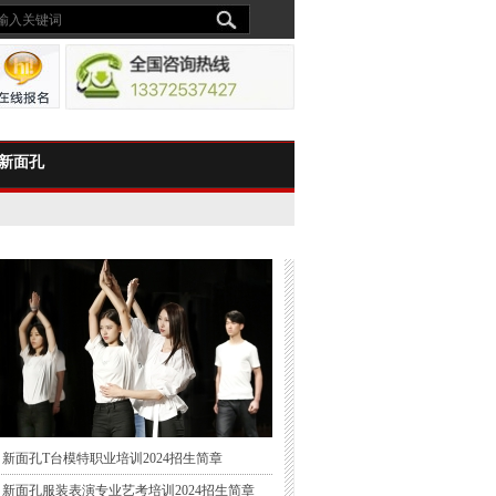
新面孔
新面孔T台模特职业培训2024招生简章
新面孔服装表演专业艺考培训2024招生简章