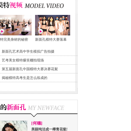
特完美身材的秘密
新面孔模特大赛落幕
新面孔艺术高中学生模拟广告拍摄
艺考美女模特爆笑棚拍现场
第五届新面孔中国模特大赛决赛花絮
揭秘模特高考生是怎么练成的
[何穗]
美丽纯洁成一樽青花瓷!