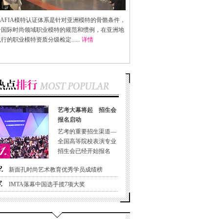
AFIA
模特认证体系是针对亚洲模特的骨骼条件，
合国际时尚领域职业模特的规范和惯例，在亚洲地
行的职业模特资质分级检定......
详情
艺考大幕将起 招生会
报名启动
艺考的重要招生渠道—
全国高等院校表演专业
招生会已经开始报名
新面孔时尚艺术教育优秀学员成绩榜
IMTA落幕中国选手揽7项大奖