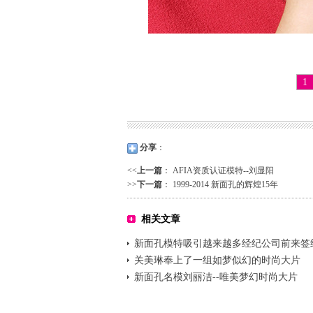
1
分享
：
<<
上一篇
：
AFIA资质认证模特--刘显阳
>>
下一篇
：
1999-2014 新面孔的辉煌15年
相关文章
新面孔模特吸引越来越多经纪公司前来签
关美琳奉上了一组如梦似幻的时尚大片
新面孔名模刘丽洁--唯美梦幻时尚大片