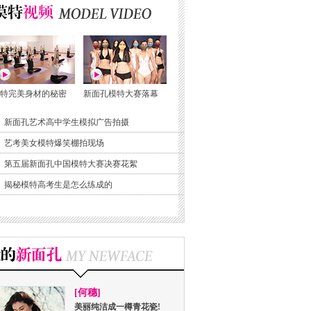
特完美身材的秘密
新面孔模特大赛落幕
新面孔艺术高中学生模拟广告拍摄
艺考美女模特爆笑棚拍现场
第五届新面孔中国模特大赛决赛花絮
揭秘模特高考生是怎么练成的
[何穗]
美丽纯洁成一樽青花瓷!