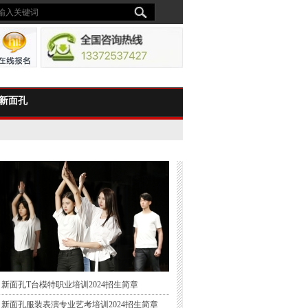
新面孔
新面孔T台模特职业培训2024招生简章
新面孔服装表演专业艺考培训2024招生简章