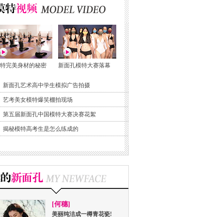
特完美身材的秘密
新面孔模特大赛落幕
新面孔艺术高中学生模拟广告拍摄
艺考美女模特爆笑棚拍现场
第五届新面孔中国模特大赛决赛花絮
揭秘模特高考生是怎么练成的
[何穗]
美丽纯洁成一樽青花瓷!