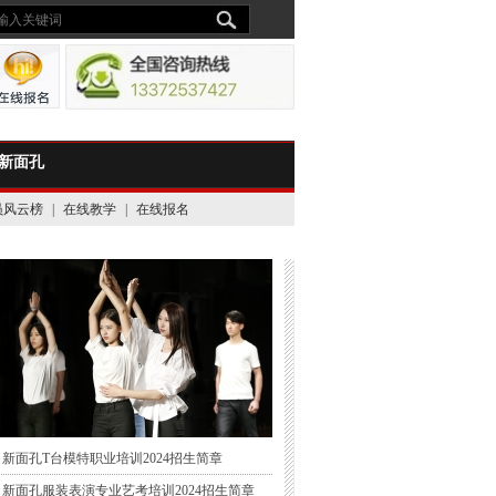
新面孔
员风云榜
|
在线教学
|
在线报名
新面孔T台模特职业培训2024招生简章
新面孔服装表演专业艺考培训2024招生简章