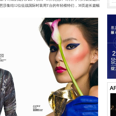
芭莎集结12位征战国际时装周T台的年轻模特们，38页超长篇幅