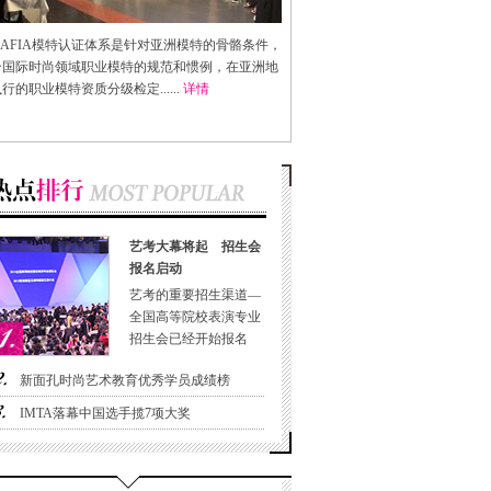
AFIA
模特认证体系是针对亚洲模特的骨骼条件，
合国际时尚领域职业模特的规范和惯例，在亚洲地
行的职业模特资质分级检定......
详情
艺考大幕将起 招生会
报名启动
艺考的重要招生渠道—
全国高等院校表演专业
招生会已经开始报名
新面孔时尚艺术教育优秀学员成绩榜
IMTA落幕中国选手揽7项大奖