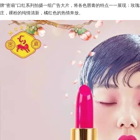
牌“密扇”口红系列拍摄一组广告大片，将各色唇膏的特点一一展现：玫
庄，裸粉的纯情清新，橘红色的热情奔放。