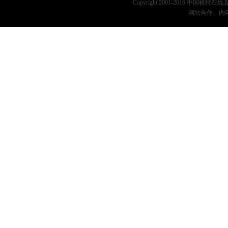
Copyright 2001-2016 中国模特在
网站合作、内容监督：