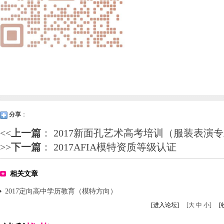
分享
：
<<
上一篇
：
2017新面孔艺术高考培训（服装表演
>>
下一篇
：
2017AFIA模特资质等级认证
相关文章
2017定向高中学历教育（模特方向）
[进入论坛]
[大 中 小]
[