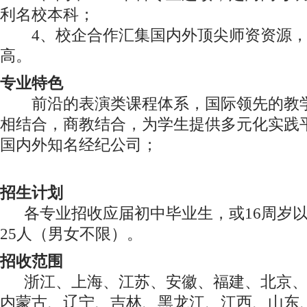
利名校本科；
4、校企合作汇集国内外顶尖师资资源，
高。
专业特色
前沿的表演类课程体系，国际领先的教学
相结合，商教结合，为学生提供多元化实践
国内外知名经纪公司；
招生计划
各专业招收应届初中毕业生，或16周岁
25人（男女不限）。
招收范围
浙江、上海、江苏、安徽、福建、北京
内蒙古、辽宁、吉林、黑龙江、江西、山东