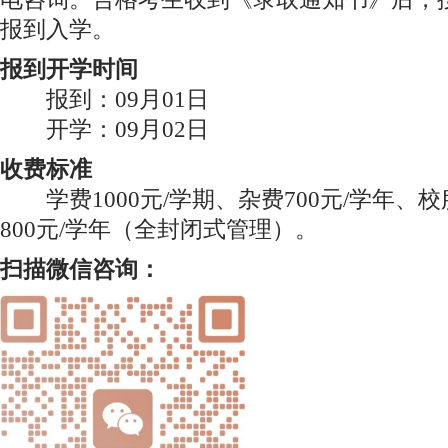
报到入学。
报到开学时间
报到：09月01日
开学：09月02日
收费标准
学费1000元/学期、杂费700元/学年、校
800元/学年（全封闭式管理）。
扫描微信
咨询：