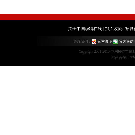
关于中国模特在线
|
加入收藏
|
招聘
关注我们：
官方微博
官方微信
Copyright 2001-2016 中国模特在
网站合作、内容监督：