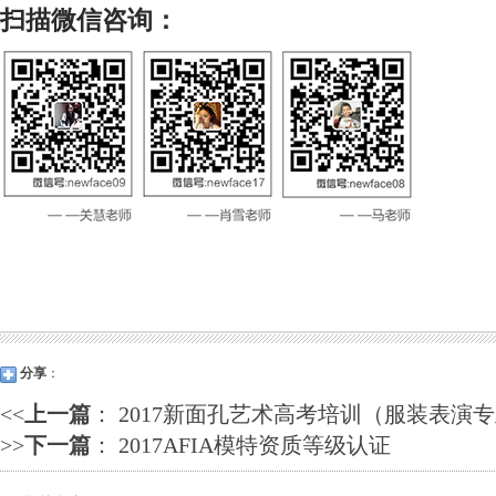
扫描微信
咨询：
分享
：
<<
上一篇
：
2017新面孔艺术高考培训（服装表演
>>
下一篇
：
2017AFIA模特资质等级认证