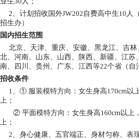
业生30人；
2、计划招收国外JW202自费高中生10
招生办）
国内招生范围
北京、天津、重庆、安徽、黑龙江、吉林
北、河南、山东、山西、陕西、新疆、江苏
南、四川、贵州、广东、江西等22个省（自
招收条件
1、① 服装模特方向：女生身高170cm以上
上；
② 平面模特方向：女生身高160cm以上，
上；
2、身心健康、五官端正、身材匀称、表