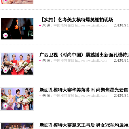
【实拍】艺考美女模特爆笑棚拍现场
来 源：
中国模特在线 http://www.xinsilu.com
2013/1/9 15
广西卫视《时尚中国》震撼播出新面孔模特
来 源：
中国模特在线 http://www.xinsilu.com
2013/1/8 15
新面孔模特大赛华美落幕 时尚聚焦星光云集
来 源：
中国模特在线 http://www.xinsilu.com
2013/1/8 13
新面孔模特大赛迎来王与后 男女冠军均属90