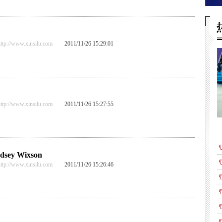
//www.xinsilu.com
2011/11/26 15:29:01
//www.xinsilu.com
2011/11/26 15:27:55
ndsey Wixson
//www.xinsilu.com
2011/11/26 15:26:46