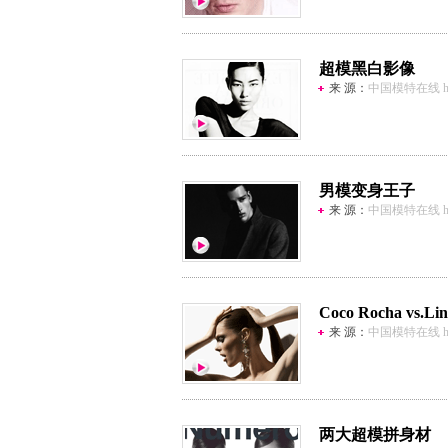
超模黑白影像
来 源：
中国模特在线 http:
男模变身王子
来 源：
中国模特在线 http:
Coco Rocha vs.Li
来 源：
中国模特在线 http:
两大超模拼身材